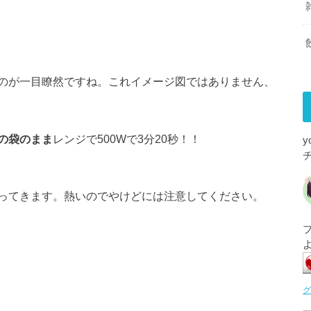
のが一目瞭然ですね。これイメージ図ではありません、
の袋のまま
レンジで500Wで3分20秒！！
ってきます。熱いのでやけどには注意してください。
グ