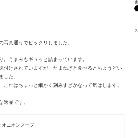
ス
の写真通りでビックリしました。
り。うまみもギュッと詰まっています。
味付けされていますが、たまねぎと食べるとちょうどい
ました。
、これはちょっと細かく刻みすぎかなって気はします。
な逸品です。
たオニオンスープ