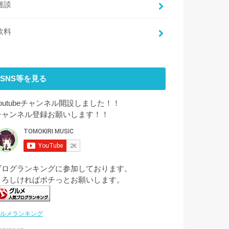
雑談
飲料
SNS等を見る
youtubeチャンネル開設しました！！
チャンネル登録お願いします！！
ブログランキングに参加しております。
よろしければポチっとお願いします。
ルメランキング