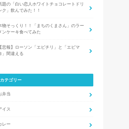
話題の「白い恋人ホワイトチョコレートドリ
ンク」飲んでみた！！
本物そっくり！！「まちのくまさん」のラー
メンケーキ食べてみた
【悲報】ローソン「エビチリ」と「エビマ
ヨ」間違える
カテゴリー
お弁当
アイス
カレー