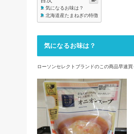
目次
気になるお味は？
北海道産たまねぎの特徴
気になるお味は？
ローソンセレクトブランドのこの商品早速買