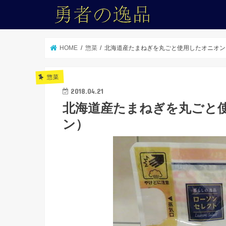
HOME
惣菜
北海道産たまねぎを丸ごと使用したオニオン
惣菜
2018.04.21
北海道産たまねぎを丸ごと
ン）