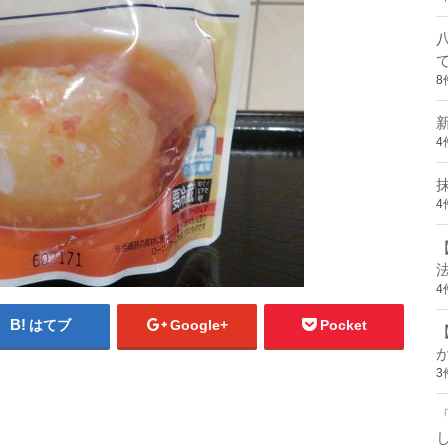
8
4
4
4
はてブ
Google+
Pocket
3