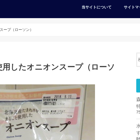
当サイトについて
サイトマ
スープ（ローソン）
使用したオニオンスープ（ローソ
7
8