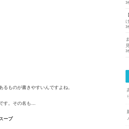
3
3
3
あるものが書きやすいんですよね。
です。その名も…
スープ