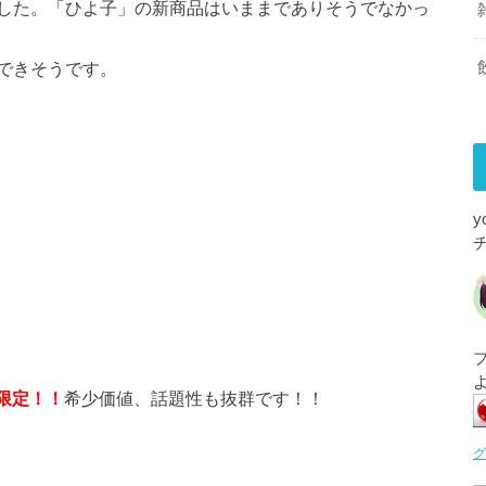
した。「ひよ子」の新商品はいままでありそうでなかっ
できそうです。
」限定！！
希少価値、話題性も抜群です！！
グ