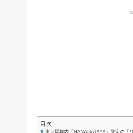
目次
東京駅構内「HANAGATAYA」限定の「