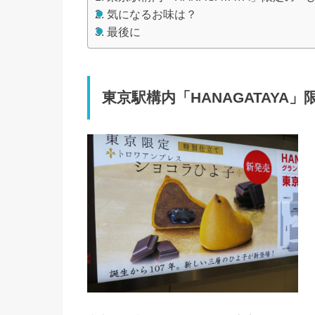
気になるお味は？
最後に
東京駅構内「HANAGATAYA