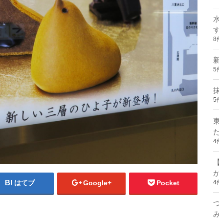
8
5
5
4
4
はてブ
Google+
Pocket