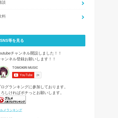
雑談
飲料
SNS等を見る
youtubeチャンネル開設しました！！
チャンネル登録お願いします！！
ブログランキングに参加しております。
よろしければポチっとお願いします。
ルメランキング