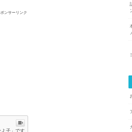
スポンサーリンク
ひよ子」です