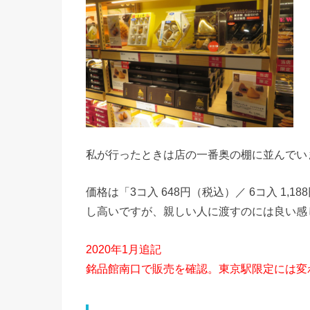
私が行ったときは店の一番奥の棚に並んでい
価格は「3コ入 648円（税込）／ 6コ入 1
し高いですが、親しい人に渡すのには良い感
2020年1月追記
銘品館南口で販売を確認。東京駅限定には変