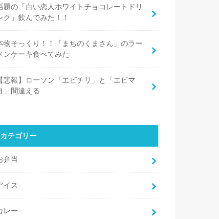
話題の「白い恋人ホワイトチョコレートドリ
ンク」飲んでみた！！
本物そっくり！！「まちのくまさん」のラー
メンケーキ食べてみた
【悲報】ローソン「エビチリ」と「エビマ
ヨ」間違える
カテゴリー
お弁当
アイス
カレー