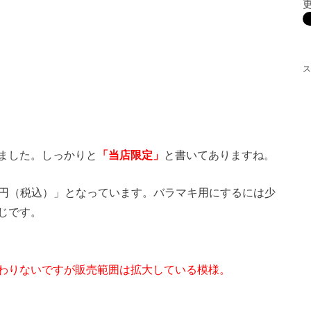
ス
ました。しっかりと
「当店限定」
と書いてありますね。
,188円（税込）」となっています。バラマキ用にするには少
じです。
わりないですが販売範囲は拡大している模様。