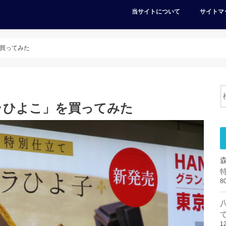
当サイトについて
サイトマ
買ってみた
ラひよこ」を買ってみた
8
1