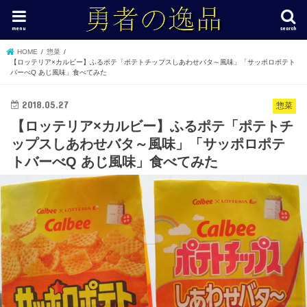
menu
search
HOME
惣菜
【ロッテリア×カルビー】ふるポテ「ポテトチップスしあわせバタ～風味」「サッポロポテト
バーべQ あじ風味」食べてみた
2018.05.27
惣菜
【ロッテリア×カルビー】ふるポテ「ポテトチ
ップスしあわせバタ～風味」「サッポロポテ
トバーべQ あじ風味」食べてみた