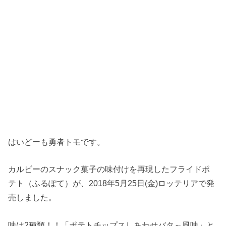
はいどーも勇者トモです。
カルビーのスナック菓子の味付けを再現したフライドポ
テト（ふるぽて）が、2018年5月25日(金)ロッテリアで発
売しました。
味は2種類！！「ポテトチップスしあわせバタ～風味」と