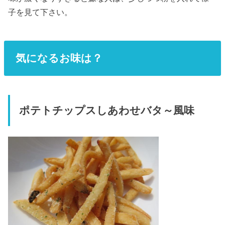
子を見て下さい。
気になるお味は？
ポテトチップスしあわせバタ～風味