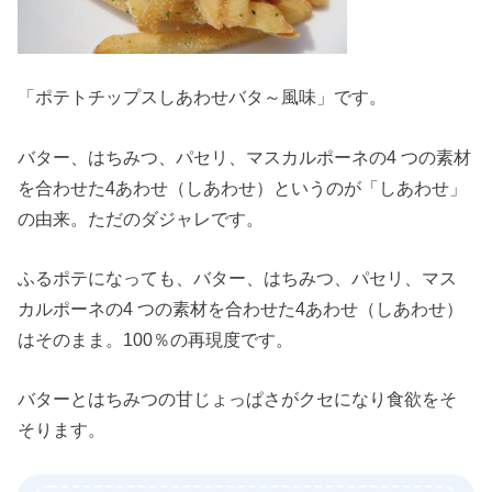
「ポテトチップスしあわせバタ～風味」です。
バター、はちみつ、パセリ、マスカルポーネの4 つの素材
を合わせた4あわせ（しあわせ）というのが「しあわせ」
の由来。ただのダジャレです。
ふるポテになっても、バター、はちみつ、パセリ、マス
カルポーネの4 つの素材を合わせた4あわせ（しあわせ）
はそのまま。100％の再現度です。
バターとはちみつの甘じょっぱさがクセになり食欲をそ
そります。