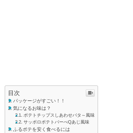
目次
パッケージがすごい！！
気になるお味は？
ポテトチップスしあわせバタ～風味
サッポロポテトバーべQあじ風味
ふるポテを安く食べるには