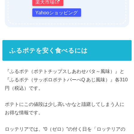
楽天市場
Yahooショッピング
ふるポテを安く食べるには
『ふるポテ（ポテトチップスしあわせバタ～風味）』と
『ふるポテ（サッポロポテトバーべQ あじ風味）』各310
円（税込）です。
ポテトにこの値段は少し高いかなと躊躇してしまう人に
お得な情報です。
ロッテリアでは、“0（ゼロ）”の付く日を「ロッテリアの