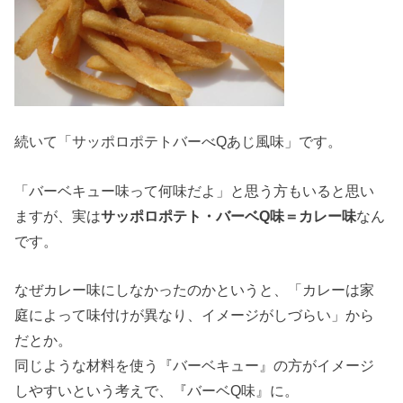
続いて「サッポロポテトバーべQあじ風味」です。
「バーベキュー味って何味だよ」と思う方もいると思い
ますが、実は
サッポロポテト・バーベQ味＝カレー味
なん
です。
なぜカレー味にしなかったのかというと、「カレーは家
庭によって味付けが異なり、イメージがしづらい」から
だとか。
同じような材料を使う『バーベキュー』の方がイメージ
しやすいという考えで、『バーベQ味』に。