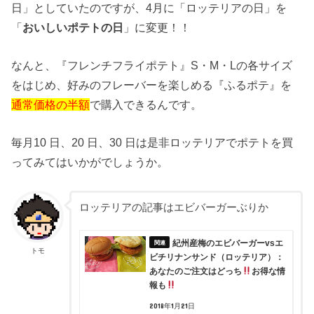
日」としていたのですが、4月に「ロッテリアの日」を
「
おいしいポテトの日
」に変更！！
なんと、『フレンチフライポテト』S・M・Lの各サイズ
をはじめ、好みのフレーバーを楽しめる『ふるポテ』を
通常価格の半額
で購入できるんです。
毎月10 日、20 日、30 日は是非ロッテリアでポテトを買
ってみてはいかがでしょうか。
ロッテリアの記事はエビバーガーぶりか
紀州産梅のエビバーガーvsエ
トモ
ビチリナンサンド（ロッテリア）：
あなたのご注文はどっち
お得な情
報も
2018年1月21日