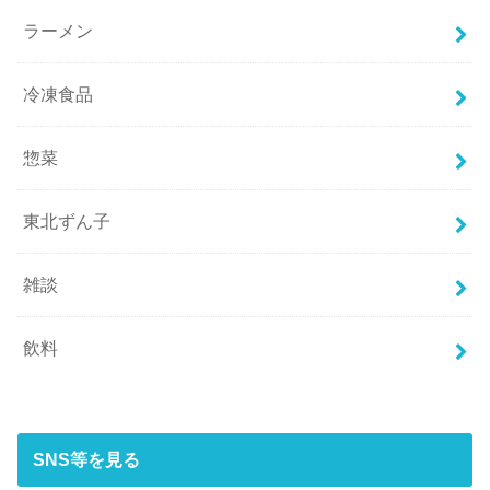
ラーメン
冷凍食品
惣菜
東北ずん子
雑談
飲料
SNS等を見る