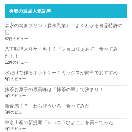
勇者の逸品人気記事
森永の焼きプリン（森永乳業）：よくわかる食品特許の
話
82件のビュー
八丁味噌入りケーキ！？「ショコりぁあて」食べてみ
た！！
12件のビュー
水だけで作るホットケーキミックスが簡単でおすすめ
8件のビュー
抹茶お菓子の最高峰は「抹茶の里」で決まり！！
5件のビュー
新食感！？「わらびういろ」食べてみた
5件のビュー
東京土産の新提案「ショコラひよこ」を買ってみた
4件のビュー