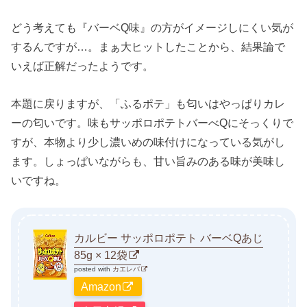
どう考えても『バーベQ味』の方がイメージしにくい気が
するんですが…。まぁ大ヒットしたことから、結果論で
いえば正解だったようです。
本題に戻りますが、「ふるポテ」も匂いはやっぱりカレ
ーの匂いです。味もサッポロポテトバーべQにそっくりで
すが、本物より少し濃いめの味付けになっている気がし
ます。しょっぱいながらも、甘い旨みのある味が美味し
いですね。
カルビー サッポロポテト バーベQあじ
85g × 12袋
posted with
カエレバ
Amazon