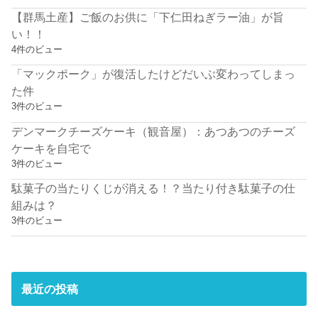
【群馬土産】ご飯のお供に「下仁田ねぎラー油」が旨
い！！
4件のビュー
「マックポーク」が復活したけどだいぶ変わってしまっ
た件
3件のビュー
デンマークチーズケーキ（観音屋）：あつあつのチーズ
ケーキを自宅で
3件のビュー
駄菓子の当たりくじが消える！？当たり付き駄菓子の仕
組みは？
3件のビュー
最近の投稿