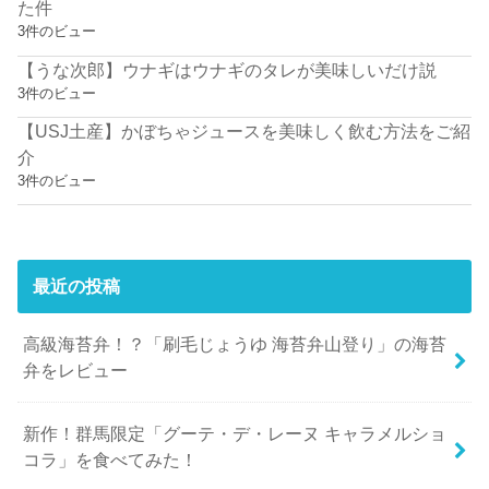
た件
3件のビュー
【うな次郎】ウナギはウナギのタレが美味しいだけ説
3件のビュー
【USJ土産】かぼちゃジュースを美味しく飲む方法をご紹
介
3件のビュー
最近の投稿
高級海苔弁！？「刷毛じょうゆ 海苔弁山登り」の海苔
弁をレビュー
新作！群馬限定「グーテ・デ・レーヌ キャラメルショ
コラ」を食べてみた！