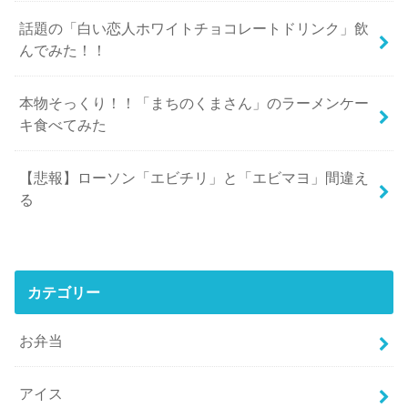
話題の「白い恋人ホワイトチョコレートドリンク」飲
んでみた！！
本物そっくり！！「まちのくまさん」のラーメンケー
キ食べてみた
【悲報】ローソン「エビチリ」と「エビマヨ」間違え
る
カテゴリー
お弁当
アイス