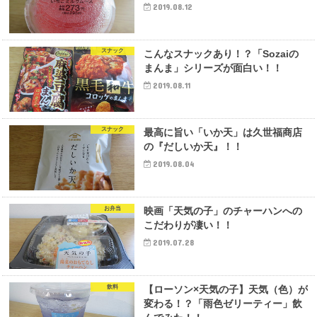
2019.08.12
スナック
こんなスナックあり！？「Sozaiの
まんま」シリーズが面白い！！
2019.08.11
スナック
最高に旨い「いか天」は久世福商店
の『だしいか天』！！
2019.08.04
お弁当
映画「天気の子」のチャーハンへの
こだわりが凄い！！
2019.07.28
飲料
【ローソン×天気の子】天気（色）が
変わる！？「雨色ゼリーティー」飲