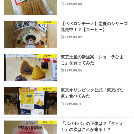
2019.09.08
お弁当
【ペペロンチーノ】悪魔のシリーズ
迷走中！？【コーヒー】
2019.09.02
スイーツ
東京土産の新提案「ショコラひよ
こ」を買ってみた
2019.08.26
スイーツ
東京オリンピック公式「東京ばな
奈」食べてみた
2019.08.18
スイーツ
「ボバボバ」の正体は？「タピオ
カ」の次はこれが来る！？