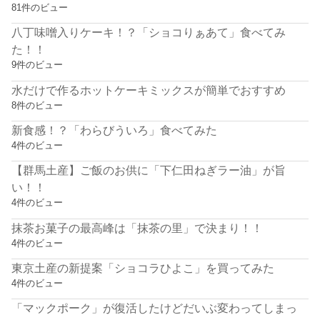
81件のビュー
八丁味噌入りケーキ！？「ショコりぁあて」食べてみ
た！！
9件のビュー
水だけで作るホットケーキミックスが簡単でおすすめ
8件のビュー
新食感！？「わらびういろ」食べてみた
4件のビュー
【群馬土産】ご飯のお供に「下仁田ねぎラー油」が旨
い！！
4件のビュー
抹茶お菓子の最高峰は「抹茶の里」で決まり！！
4件のビュー
東京土産の新提案「ショコラひよこ」を買ってみた
4件のビュー
「マックポーク」が復活したけどだいぶ変わってしまっ