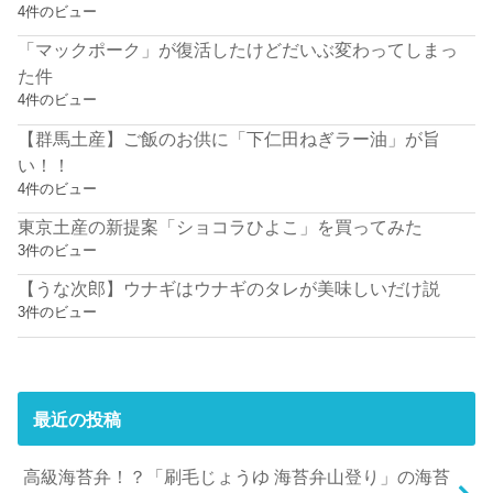
4件のビュー
「マックポーク」が復活したけどだいぶ変わってしまっ
た件
4件のビュー
【群馬土産】ご飯のお供に「下仁田ねぎラー油」が旨
い！！
4件のビュー
東京土産の新提案「ショコラひよこ」を買ってみた
3件のビュー
【うな次郎】ウナギはウナギのタレが美味しいだけ説
3件のビュー
最近の投稿
高級海苔弁！？「刷毛じょうゆ 海苔弁山登り」の海苔