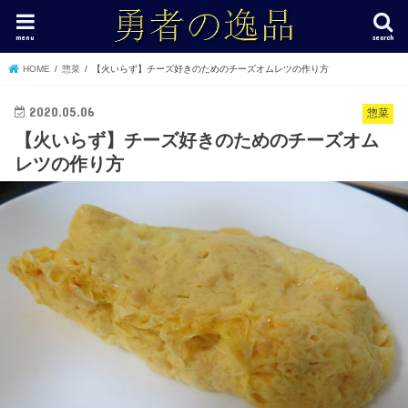
menu
search
HOME
惣菜
【火いらず】チーズ好きのためのチーズオムレツの作り方
2020.05.06
惣菜
【火いらず】チーズ好きのためのチーズオム
レツの作り方