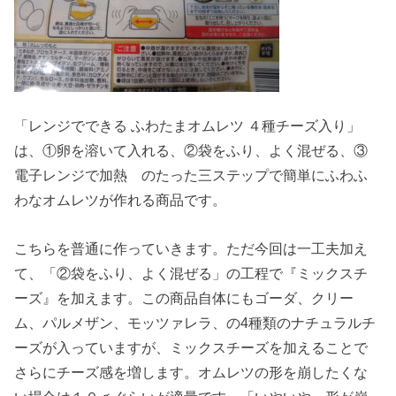
「レンジでできる ふわたまオムレツ ４種チーズ入り」
は、①卵を溶いて入れる、②袋をふり、よく混ぜる、③
電子レンジで加熱 のたった三ステップで簡単にふわふ
わなオムレツが作れる商品です。
こちらを普通に作っていきます。ただ今回は一工夫加え
て、「②袋をふり、よく混ぜる」の工程で『ミックスチ
ーズ』を加えます。この商品自体にもゴーダ、クリー
ム、パルメザン、モッツァレラ、の4種類のナチュラルチ
ーズが入っていますが、ミックスチーズを加えることで
さらにチーズ感を増します。オムレツの形を崩したくな