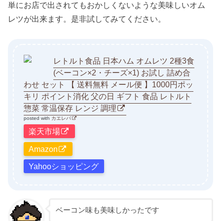
単にお店で出されてもおかしくないような美味しいオム
レツが出来ます。是非試してみてください。
レトルト食品 日本ハム オムレツ 2種3食
(ベーコン×2・チーズ×1) お試し 詰め合
わせ セット 【 送料無料 メール便 】1000円ポッ
キリ ポイント消化 父の日 ギフト 食品 レトルト
惣菜 常温保存 レンジ 調理
posted with
カエレバ
楽天市場
Amazon
Yahooショッピング
ベーコン味も美味しかったです