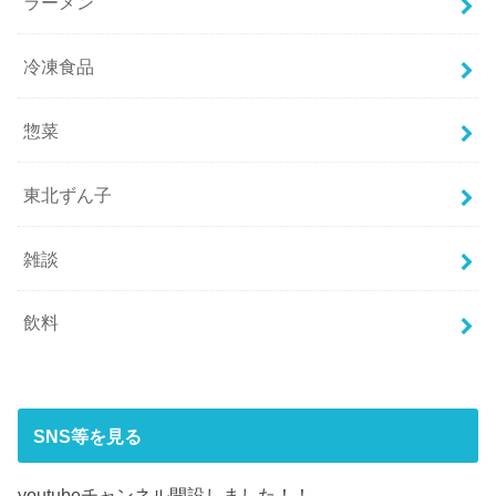
ラーメン
冷凍食品
惣菜
東北ずん子
雑談
飲料
SNS等を見る
youtubeチャンネル開設しました！！