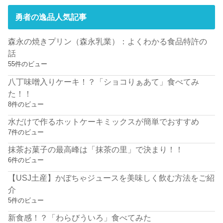
勇者の逸品人気記事
森永の焼きプリン（森永乳業）：よくわかる食品特許の
話
55件のビュー
八丁味噌入りケーキ！？「ショコりぁあて」食べてみ
た！！
8件のビュー
水だけで作るホットケーキミックスが簡単でおすすめ
7件のビュー
抹茶お菓子の最高峰は「抹茶の里」で決まり！！
6件のビュー
【USJ土産】かぼちゃジュースを美味しく飲む方法をご紹
介
5件のビュー
新食感！？「わらびういろ」食べてみた