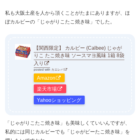
私も大阪土産を人から頂くことがたまにありますが、ほ
ぼカルビーの「じゃがりこたこ焼き味」でした。
【関西限定】 カルビー (Calbee) じゃが
りこ たこ焼き味 ソースマヨ風味 1箱 8袋
入り
posted with
カエレバ
Amazon
楽天市場
Yahooショッピング
「じゃがりこたこ焼き味」も美味しくていいんですが、
私的には同じカルビーでも「じゃがビーたこ焼き味」を