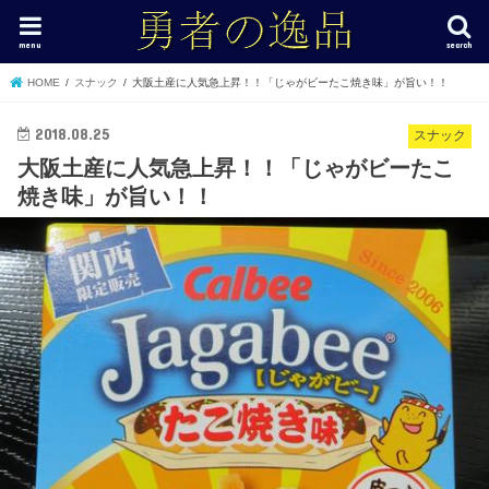
menu
search
HOME
スナック
大阪土産に人気急上昇！！「じゃがビーたこ焼き味」が旨い！！
2018.08.25
スナック
大阪土産に人気急上昇！！「じゃがビーたこ
焼き味」が旨い！！