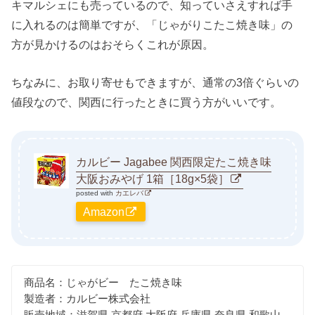
キマルシェにも売っているので、知っていさえすれば手
に入れるのは簡単ですが、「じゃがりこたこ焼き味」の
方が見かけるのはおそらくこれが原因。
ちなみに、お取り寄せもできますが、通常の3倍ぐらいの
値段なので、関西に行ったときに買う方がいいです。
カルビー Jagabee 関西限定たこ焼き味
大阪おみやげ 1箱［18g×5袋］
posted with
カエレバ
Amazon
商品名：じゃがビー たこ焼き味
製造者：カルビー株式会社
販売地域：滋賀県 京都府 大阪府 兵庫県 奈良県 和歌山