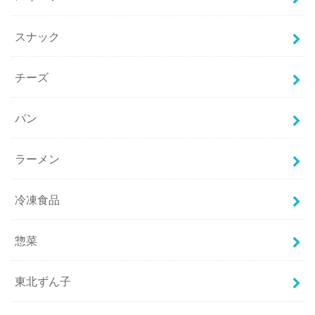
スナック
チーズ
パン
ラーメン
冷凍食品
惣菜
東北ずん子