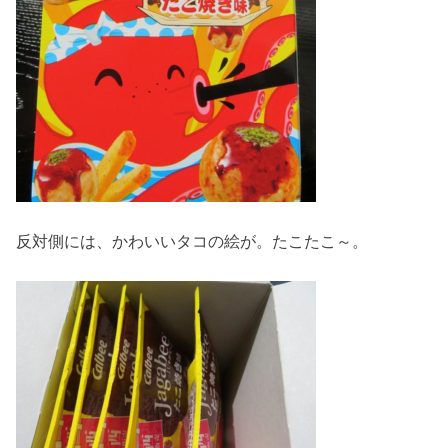
反対側には、かわいいタコの絵が。たこたこ～。