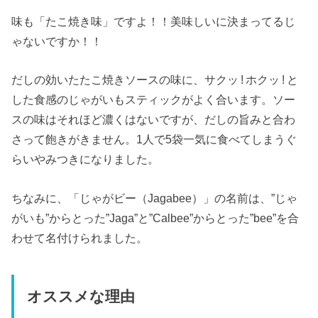
味も「たこ焼き味」ですよ！！美味しいに決まってるじ
ゃないですか！！
だしの効いたたこ焼きソースの味に、サクッ ! ホクッ ! と
した食感のじゃがいもスティックがよく合います。ソー
スの味はそれほど濃くはないですが、だしの旨みと合わ
さって飽きがきません。1人で5袋一気に食べてしまうぐ
らいやみつきになりました。
ちなみに、「じゃがビー（Jagabee）」の名前は、”じゃ
がいも”からとった”Jaga”と”Calbee”からとった”bee”を合
わせて名付けられました。
オススメな理由