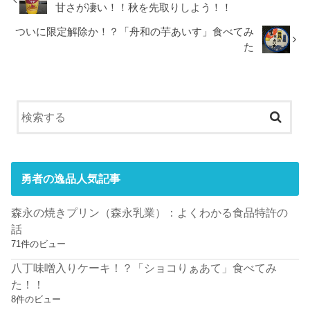
甘さが凄い！！秋を先取りしよう！！
ついに限定解除か！？「舟和の芋あいす」食べてみ
た
勇者の逸品人気記事
森永の焼きプリン（森永乳業）：よくわかる食品特許の
話
71件のビュー
八丁味噌入りケーキ！？「ショコりぁあて」食べてみ
た！！
8件のビュー