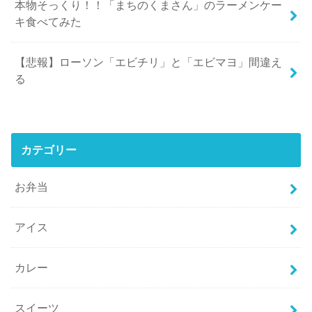
本物そっくり！！「まちのくまさん」のラーメンケー
キ食べてみた
【悲報】ローソン「エビチリ」と「エビマヨ」間違え
る
カテゴリー
お弁当
アイス
カレー
スイーツ