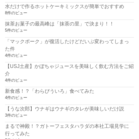
水だけで作るホットケーキミックスが簡単でおすすめ
8件のビュー
抹茶お菓子の最高峰は「抹茶の里」で決まり！！
5件のビュー
「マックポーク」が復活したけどだいぶ変わってしまっ
た件
4件のビュー
【USJ土産】かぼちゃジュースを美味しく飲む方法をご紹
介
4件のビュー
新食感！？「わらびういろ」食べてみた
4件のビュー
【うな次郎】ウナギはウナギのタレが美味しいだけ説
3件のビュー
まるで神殿！？ガトーフェスタハラダの本社工場見学に
行ってみた