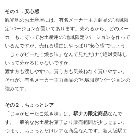
その１．安心感
観光地のお土産屋には、有名メーカー主力商品の”地域限
定”バージョンが置いてあります。売れるから、どのメー
カーもこぞってお土産用の”地域限定”バージョンを作って
いるんですが、売れる理由はやっぱり”安心感”でしょう。
「じゃがビーたこ焼き味」なんて見ただけで絶対美味し
いって分かるじゃないですか。
渡す方も渡しやすい。貰う方も気兼ねなく貰いやすい。
それが、有名メーカー主力商品の”地域限定”バージョンの
強みです。
その２．ちょっとレア
「じゃがビーたこ焼き味」は、
駅ナカ限定商品
なんで
す。一般的なお土産お菓子より販売範囲が少しせまい。
つまり、ちょっとだけレアな商品なんです。新大阪駅エ