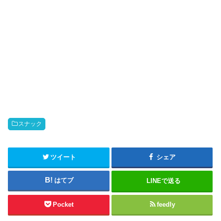
スナック
ツイート
シェア
はてブ
LINEで送る
Pocket
feedly