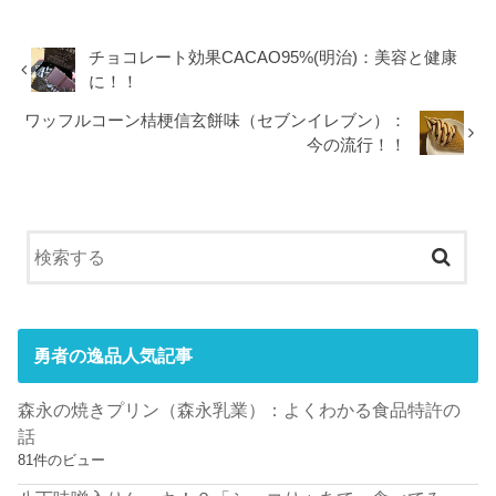
チョコレート効果CACAO95%(明治)：美容と健康
に！！
ワッフルコーン桔梗信玄餅味（セブンイレブン）：
今の流行！！
勇者の逸品人気記事
森永の焼きプリン（森永乳業）：よくわかる食品特許の
話
81件のビュー