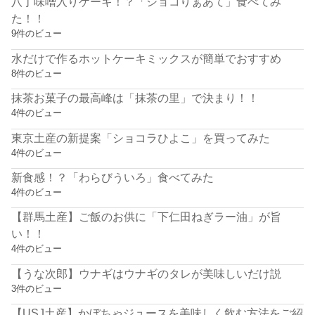
八丁味噌入りケーキ！？「ショコりぁあて」食べてみ
た！！
9件のビュー
水だけで作るホットケーキミックスが簡単でおすすめ
8件のビュー
抹茶お菓子の最高峰は「抹茶の里」で決まり！！
4件のビュー
東京土産の新提案「ショコラひよこ」を買ってみた
4件のビュー
新食感！？「わらびういろ」食べてみた
4件のビュー
【群馬土産】ご飯のお供に「下仁田ねぎラー油」が旨
い！！
4件のビュー
【うな次郎】ウナギはウナギのタレが美味しいだけ説
3件のビュー
【USJ土産】かぼちゃジュースを美味しく飲む方法をご紹