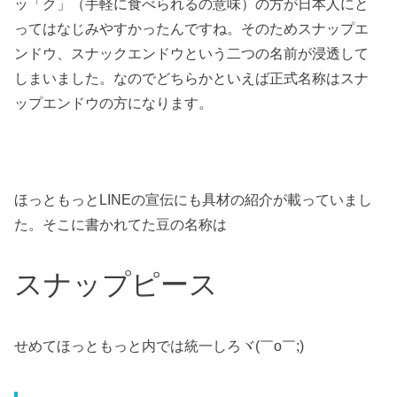
ッ「ク」（手軽に食べられるの意味）の方が日本人にと
ってはなじみやすかったんですね。そのためスナップエ
ンドウ、スナックエンドウという二つの名前が浸透して
しまいました。なのでどちらかといえば正式名称はスナ
ップエンドウの方になります。
ほっともっとLINEの宣伝にも具材の紹介が載っていまし
た。そこに書かれてた豆の名称は
スナップピース
せめてほっともっと内では統一しろヾ(￣o￣;)