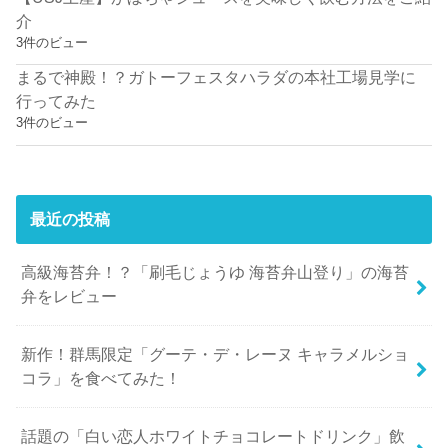
介
3件のビュー
まるで神殿！？ガトーフェスタハラダの本社工場見学に
行ってみた
3件のビュー
最近の投稿
高級海苔弁！？「刷毛じょうゆ 海苔弁山登り」の海苔
弁をレビュー
新作！群馬限定「グーテ・デ・レーヌ キャラメルショ
コラ」を食べてみた！
話題の「白い恋人ホワイトチョコレートドリンク」飲