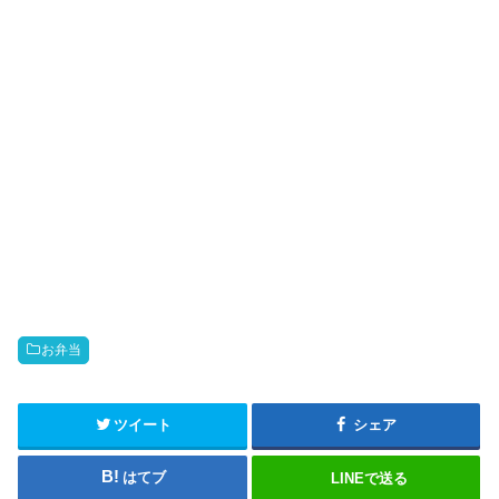
お弁当
ツイート
シェア
はてブ
LINEで送る