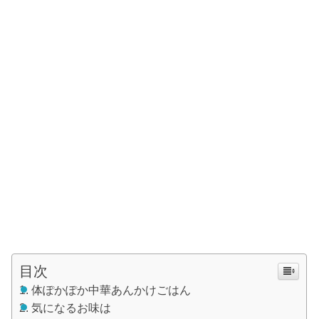
目次
体ぽかぽか中華あんかけごはん
気になるお味は