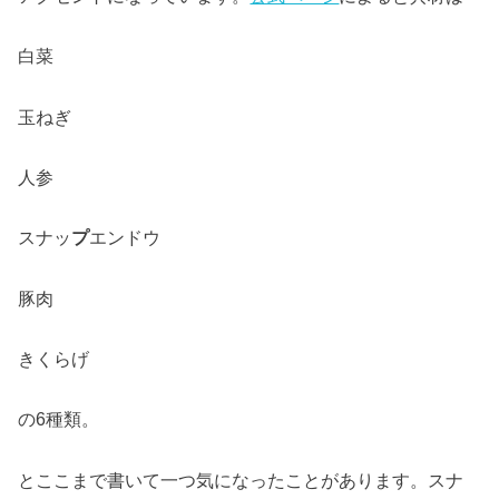
白菜
玉ねぎ
人参
スナッ
プ
エンドウ
豚肉
きくらげ
の6種類。
とここまで書いて一つ気になったことがあります。スナ