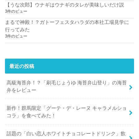
【うな次郎】ウナギはウナギのタレが美味しいだけ説
3件のビュー
まるで神殿！？ガトーフェスタハラダの本社工場見学に
行ってみた
3件のビュー
最近の投稿
高級海苔弁！？「刷毛じょうゆ 海苔弁山登り」の海苔
弁をレビュー
新作！群馬限定「グーテ・デ・レーヌ キャラメルショ
コラ」を食べてみた！
話題の「白い恋人ホワイトチョコレートドリンク」飲