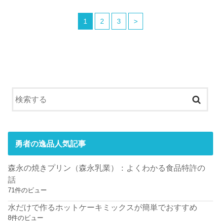
1
2
3
>
勇者の逸品人気記事
森永の焼きプリン（森永乳業）：よくわかる食品特許の
話
71件のビュー
水だけで作るホットケーキミックスが簡単でおすすめ
8件のビュー